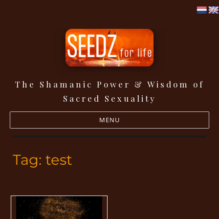
The Shamanic Power & Wisdom of
Seedz for life
Sacred Sexuality
MENU
Tag:
test