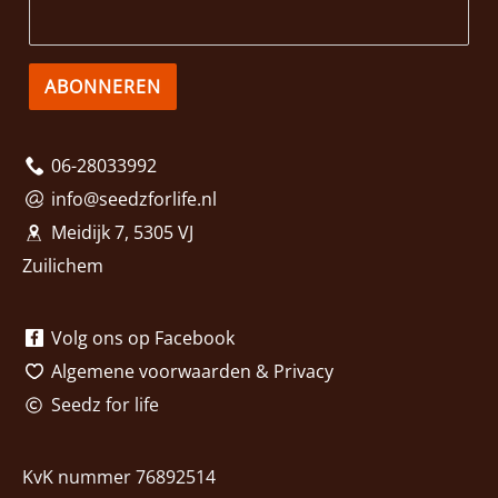
ABONNEREN
06-28033992
info@seedzforlife.nl
Meidijk 7, 5305 VJ
Zuilichem
Volg ons op Facebook
Algemene voorwaarden
&
Privacy
Seedz for life
KvK nummer 76892514