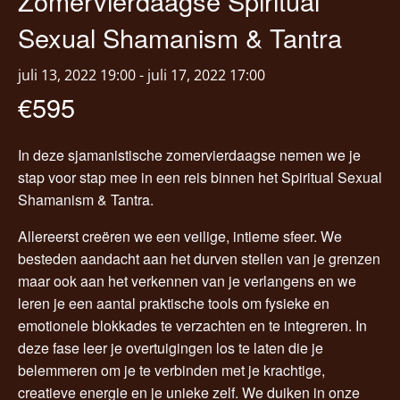
Zomervierdaagse Spiritual
Sexual Shamanism & Tantra
juli 13, 2022 19:00
-
juli 17, 2022 17:00
€595
In deze sjamanistische zomervierdaagse nemen we je
stap voor stap mee in een reis binnen het Spiritual Sexual
Shamanism & Tantra.
Allereerst creëren we een veilige, intieme sfeer. We
besteden aandacht aan het durven stellen van je grenzen
maar ook aan het verkennen van je verlangens en we
leren je een aantal praktische tools om fysieke en
emotionele blokkades te verzachten en te integreren. In
deze fase leer je overtuigingen los te laten die je
belemmeren om je te verbinden met je krachtige,
creatieve energie en je unieke zelf. We duiken in onze