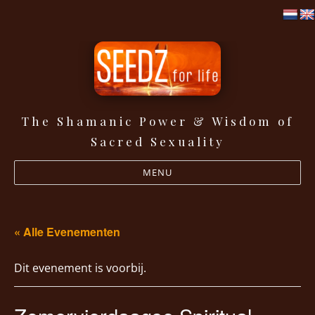
The Shamanic Power & Wisdom of
Seedz for life
Sacred Sexuality
MENU
« Alle Evenementen
Dit evenement is voorbij.