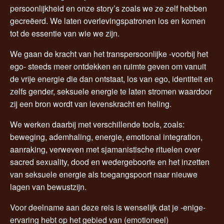
persoonlijkheid en onze story’s zoals we ze zelf hebben
gecreëerd. We laten overlevingspatronen los en komen
tot de essentie van wie we zijn.
We gaan de kracht van het transpersoonlijke -voorbij het
ego- steeds meer ontdekken en ruimte geven om vanuit
de vrije energie die dan ontstaat, los van ego, identiteit en
zelfs gender, seksuele energie te laten stromen waardoor
zij een bron wordt van levenskracht en heling.
We werken daarbij met verschillende tools, zoals:
beweging, ademhaling, energie, emotional integration,
aanraking, verweven met sjamanistische rituelen over
sacred sexuality, dood en wedergeboorte en het inzetten
van seksuele energie als toegangspoort naar nieuwe
lagen van bewustzijn.
Voor deelname aan deze reis is wenselijk dat je -enige-
ervaring hebt op het gebied van (emotioneel)